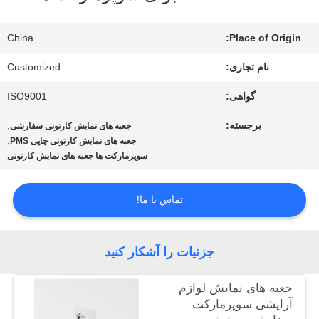
ما
China
Place of Origin:
تور
نام تجاری:
Customized
کارخانه
گواهی:
ISO9001
برجسته:
,
جعبه های نمایش کارتونی سفارشی
کنترل
,
جعبه های نمایش کارتونی چاپی PMS
سوپرمارکت ها جعبه های نمایش کارتونی
کیفیت
تماس با ما!
با
ما
جزئیات را آشکار کنید
تماس
جعبه های نمایش لوازم
آرایشی سوپرمارکت
بگیرید