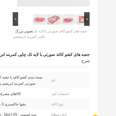
جعبه های کشو کاغذ صورتی با لایه تک
تصویر بزرگ :
چاپی کمربند ابریشمی
جعبه های کشو کاغذ صورتی با لایه تک چاپی کمربند اب
شرح
بسته بندی کشو کاغذ با جعبه ک
نام:
صورتی کمربند ابریشم بر
استفاده کنید:
کالاهای مصرفی
نوع کاغذ:
مقوا خاکستری 3 میلی متر
پایان سطح:
مت لمینیت ، Emboss ، Spot UV