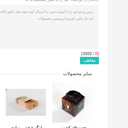
/ 3000)
0
(
سایر محصولات
جعبه های کشویی
لوگو شخصی سازی