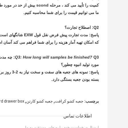
ما می توانیم قیمت را برای شما محاسبه کنیم.
Q2: اصطلاح تجارت؟
پاسخ: مدت تجارت پیش
که امکان تهیه آمار هزینه را برای شما فراهم می کند آسان 
Q3: چه مدت نمونه ها تمام می شوند؟
Q3: How long will samples be finished?
مورد تولید انبوه چطور؟
بسته بودن جعبه بستگی دارد.
,
,
برچسب:
جعبه کشو کرافت
جعبه کشو کارتن
rd drawer box
اطلاعات تماس
ارسال درخواست خود را به طور مستقیم به ما