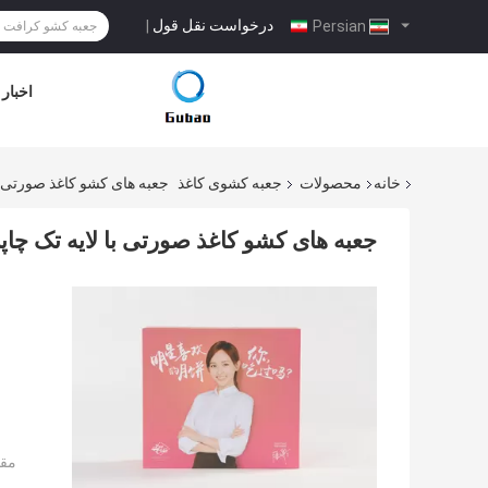
درخواست نقل قول
|
Persian
اخبار
خانه
محصولات
جعبه کشوی کاغذ
جعبه های کشو کاغذ صورتی ب
جعبه های کشو کاغذ صورتی با لایه تک چا
مقد