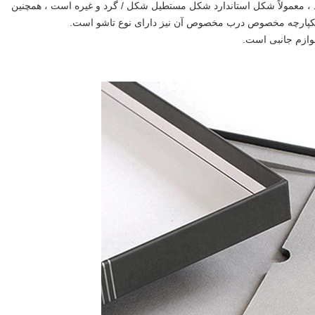
، معمولاً شکل استاندارد شکل مستطیل شکل / گرد و غیره است ، همچنین
 یکپارچه مخصوص درب مخصوص آن نیز دارای نوع تاشو است.
ازم جانبی است.