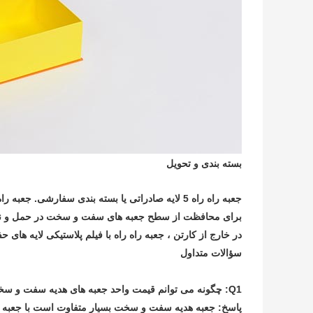
بسته بندی و تحویل
جعبه راه راه 5 لایه صادراتی یا بسته بندی سفارشی. جعبه راه راه محکم می تواند جعبه ها را از بیشترین آسیب در جهان محافظت کند.
برای محافظت از سطح جعبه های سفت و سخت در حمل و نقل ط
در خارج از کارتن ، جعبه راه راه با فیلم پلاستیکی لایه های حف
سؤالات متداول
Q1: چگونه می توانم قیمت واحد جعبه های هدیه سفت و سخت را دریافت کنم؟
پاسخ: جعبه هدیه سفت و سخت بسیار متفاوت است با جعبه های 