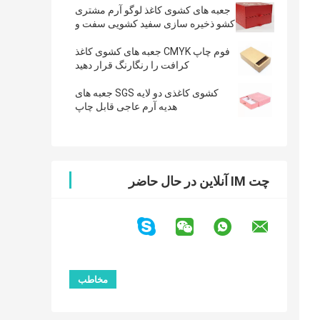
جعبه های کشوی کاغذ لوگو آرم مشتری
کشو ذخیره سازی سفید کشویی سفت و
سخت
فوم چاپ CMYK جعبه های کشوی کاغذ
کرافت را رنگارنگ قرار دهید
کشوی کاغذی دو لایه SGS جعبه های
هدیه آرم عاجی قابل چاپ
چت IM آنلاین در حال حاضر