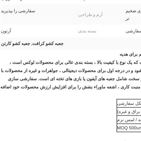
ری ضخیم
سفارشی را بپذیرید
آرم و طراحی:
تر
فارشی
بسته بندی:
آرتون
جعبه کشو کرافت
,
جعبه کشو کارتن
 برای هدیه
 یک نوع با کیفیت بالا ، بسته بندی عالی برای محصولات لوکس است ،
ود و در درجه اول برای محصولات دیجیتالی ، جواهرات و غیره از محصولات با
 و سخت شامل جعبه های آیفون یا بازی های تخته ای است. سفارشی سازی
 منبت کاری ، اشعه ماوراء بنفش را برای افزایش ارزش محصولات خود اضافه
 شکل سفارشی
براق و غیره)