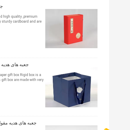
جع
nd high quality ,premium
sturdy cardboard and are ...
جعبه های هدیه
er gift box Rigid box is a
ft box are made with very ...
جعبه تنظیم 2 قطعه را وارد کنید