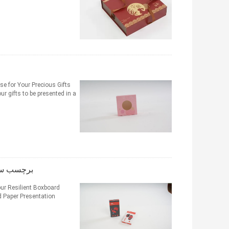
se for Your Precious Gifts
ifts to be presented in a ...
برچسب سفا
our Resilient Boxboard
d Paper Presentation