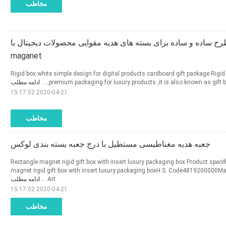
مخاطب
ساده و ساده برای بسته های هدیه مقوایی محصولات دیجیتال با
maganet
Rigid box white simple design for digital products cardboard gift package Rigid 
ادامه مطلب
,premium packaging for luxury products ,it is also known as gift box
2020-04-21 15:17:02
مخاطب
جعبه هدیه مغناطیسی مستطیل با درج جعبه بسته بندی لوکس
Rectangle magnet rigid gift box with insert luxury packaging box Product speci
magnet rigid gift box with insert luxury packaging boxH.S. Code4819200000Mate
ادامه مطلب
Art ...
2020-04-21 15:17:02
مخاطب