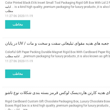
Color Printed Black EVA Insert Small Tool Packaging Rigid Gift Box With Lid 2 
ادامه
is a kind high quality ,premium packaging for luxury products ,it is also k
مطلب
2020-11-19 11:27:06
مخاطب
جعبه های هدیه مقوای تبلیغاتی سفت و سخت و مات / UV در پایان
Colorful Gift Paper Packing Durable Magnet Rigid Box With Cardboard Paper Rigi
ادامه مطلب
,premium packaging for luxury products ,it is also known as gift box
2020-11-19 11:27:06
مخاطب
ی هدیه کارتن هارددیسک لوکس قرمز بسته بندی شکلات نوع تاشو
Rigid Cardboard Custom Gift Chocolate Packaging Box, Luxury Chocolate Box
Boxes Rigid box is a kind high quality ,premium packaging for luxury products ,
ادامه مطلب
are ...