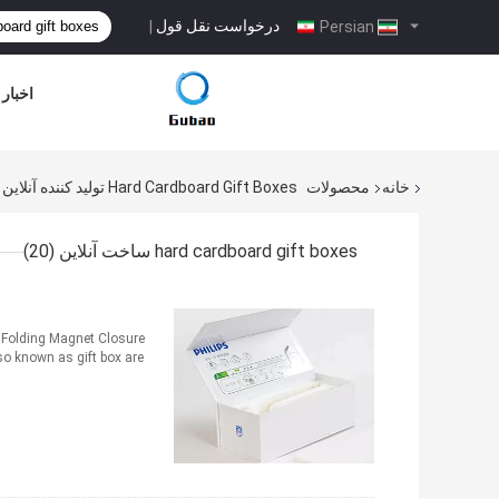
درخواست نقل قول
|
Persian
اخبار
خانه
محصولات
Hard Cardboard Gift Boxes تولید کننده آنلاین
(20)
hard cardboard gift boxes ساخت آنلاین
 Folding Magnet Closure
lso known as gift box are