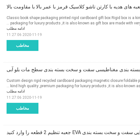
به های هدیه با کارتن تاشو کلاسیک قرمز با عمر بالا با مقاومت بالا
Classic book shape packaging printed rigid cardboard gift box Rigid box is a ki
packaging for luxury products ,it is also known as gift box are made with very 
ادامه مطلب
2020-11-19 11:27:06
مخاطب
 بسته بندی مغناطیسی سفت و سخت بسته بندی سطح مات بلو آبی
Custom design rigid recycled cardboard packaging magnetic closure foldable pap
kind high quality ,premium packaging for luxury products ,it is also known as gi
ادامه مطلب
2020-11-19 11:27:06
مخاطب
جعبه های هدیه مقوایی سفت و سخت بسته بندی EVA 