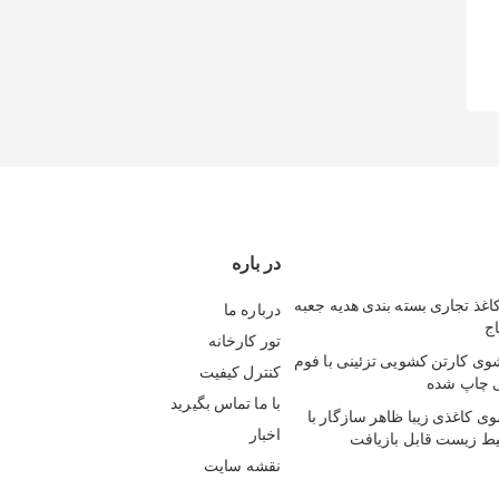
در باره
غذ تجاری بسته بندی هدیه جعبه
درباره ما
ج
تور کارخانه
وی کارتن کشویی تزئینی با فوم
کنترل کیفیت
 چاپ شده
با ما تماس بگیرید
ی کاغذی زیبا ظاهر سازگار با
اخبار
یط زیست قابل بازیافت
نقشه سایت