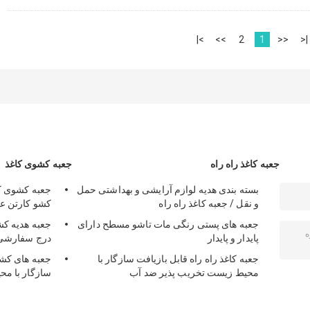
>|
>>
2
1
<<
|<
جعبه کاغذ راه راه
جعبه کشوی کاغذ
بسته بندی هدیه لوازم آرایشی و بهداشتی حمل
جعبه کشوی کا
و نقل / جعبه کاغذ راه راه
کشو کارتن عا
جعبه های پستی رنگی مات تاشو مسطح دارای
جعبه هدیه کش
پایدار و پایدار
درج سفارشی
جعبه کاغذ راه راه قابل بازیافت سازگار با
جعبه های کشو
محیط زیست تخریب پذیر ضد آب
سازگار با مح