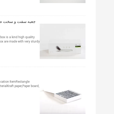
جعبه سفت و سخت طرح 
box is a kind high quality
 are made with very sturdy ...
fication ItemRectangle
rialKraft paper,Paper board,