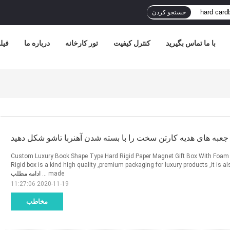
جستجو کردن
با ما تماس بگیرید
کنترل کیفیت
تور کارخانه
درباره ما
فیل
جعبه های هدیه کارتن سخت را با بسته شدن آهنربا تاشو شکل دهید
Custom Luxury Book Shape Type Hard Rigid Paper Magnet Gift Box With Foam
Rigid box is a kind high quality ,premium packaging for luxury products ,it is a
ادامه مطلب
made ...
2020-11-19 11:27:06
مخاطب